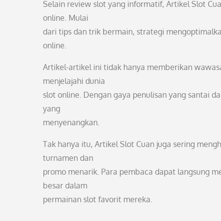
Selain review slot yang informatif, Artikel Slot C
online. Mulai
dari tips dan trik bermain, strategi mengoptimalk
online.
Artikel-artikel ini tidak hanya memberikan wawas
menjelajahi dunia
slot online. Dengan gaya penulisan yang santai 
yang
menyenangkan.
Tak hanya itu, Artikel Slot Cuan juga sering mengh
turnamen dan
promo menarik. Para pembaca dapat langsung me
besar dalam
permainan slot favorit mereka.