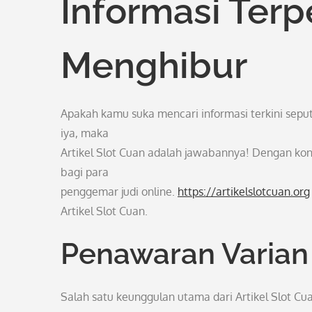
Informasi Ter
Menghibur
Apakah kamu suka mencari informasi terkini sepu
iya, maka
Artikel Slot Cuan adalah jawabannya! Dengan kon
bagi para
penggemar judi online.
https://artikelslotcuan.org
Artikel Slot Cuan.
Penawaran Varian 
Salah satu keunggulan utama dari Artikel Slot Cua