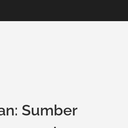
uan: Sumber