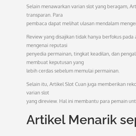
Selain menawarkan varian slot yang beragam, Art
transparan. Para
pembaca dapat melihat ulasan mendalam mengena
Review yang disajikan tidak hanya berfokus pada 
mengenai reputasi
penyedia permainan, tingkat keadilan, dan pen
membuat keputusan yang
lebih cerdas sebelum memulai permainan.
Selain itu, Artikel Slot Cuan juga memberikan re
varian slot
yang direview. Hal ini membantu para pemain un
Artikel Menarik se