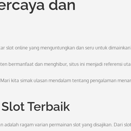
percaya dan
tar slot online yang menguntungkan dan seru untuk dimainkan?
ten bermanfaat dan menghibur, situs ini menjadi referensi ut
Mari kita simak ulasan mendalam tentang pengalaman menari
Slot Terbaik
n adalah ragam varian permainan slot yang disajikan. Dari slo