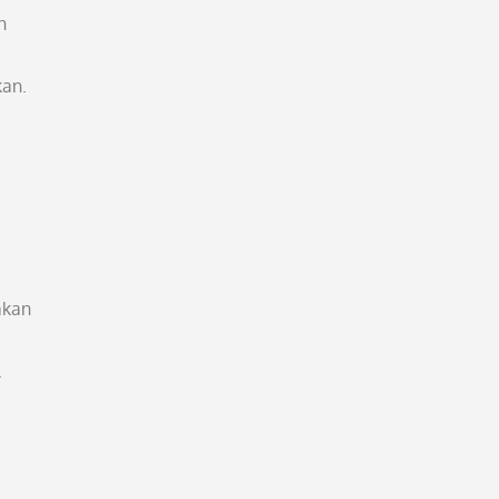
n
kan.
akan
.