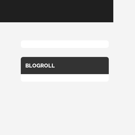
BLOGROLL