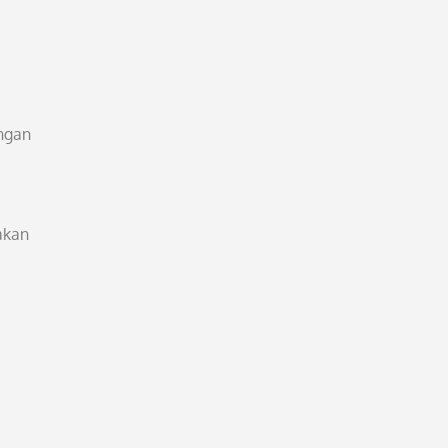
i
engan
akan