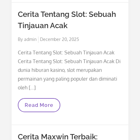
Seru
Bermain
Cerita Tentang Slot: Sebuah
Mesin
Slot
Tinjauan Acak
Posted
By
admin
December 20, 2025
on
Cerita Tentang Slot: Sebuah Tinjauan Acak
Cerita Tentang Slot: Sebuah Tinjauan Acak Di
dunia hiburan kasino, slot merupakan
permainan yang paling populer dan diminati
oleh […]
Cerita
Read More
Tentang
Slot:
Sebuah
Tinjauan
Acak
Cerita Maxwin Terbaik: