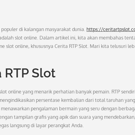
in populer di kalangan masyarakat dunia.
https://ceritartpslot.
dalah slot online. Dalam artikel ini, kita akan membahas tent
lot online, khususnya Cerita RTP Slot. Mari kita telusuri leb
 RTP Slot
lot online yang menarik perhatian banyak pemain. RTP sendir
mengindikasikan persentase kembalian dari total taruhan yan
ni menawarkan pengalaman bermain yang seru dengan berbag
ngan tampilan grafis yang apik dan suara yang mendebarkan
egas langsung di layar perangkat Anda.