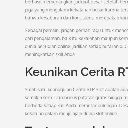
berhasil memenangkan jackpot besar setelah be
juga yang mengalami kekalahan besar karena terl
bahwa kesabaran dan konsistensi merupakan kunc
Sebagai pemain, jangan pernah ragu untuk menc
dari pengalaman, baik itu kekalahan maupun k
dunia perjudian online. Jadikan setiap putaran di
meningkatkan skill Anda.
Keunikan Cerita R
Salah satu keunggulan Cerita RTP Slot adalah ad
semakin seru. Dari bonus putaran gratis hingga 
berbeda setiap kali Anda memutar gulungan. Des
keseruan dalam menjelajahi dunia slot online.