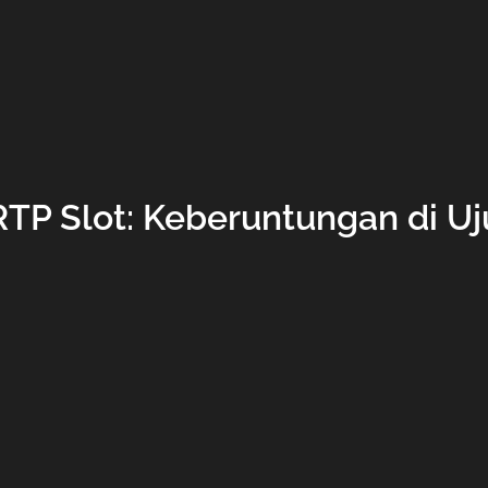
RTP Slot: Keberuntungan di Uj