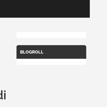
BLOGROLL
di