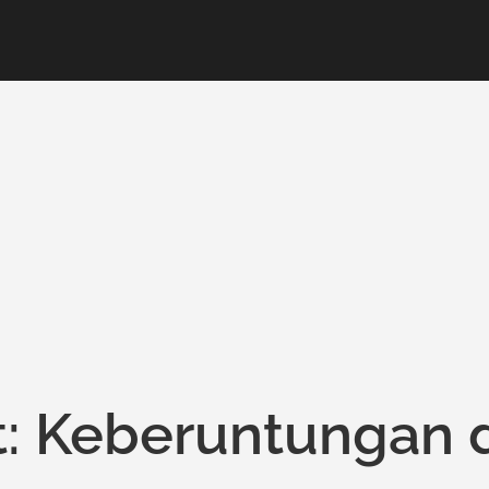
t: Keberuntungan 