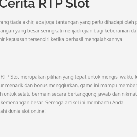
erita RTP Slot
ng tiada akhir, ada juga tantangan yang perlu dihadapi oleh 
ngan yang besar seringkali menjadi ujian bagi keberanian da
hir kepuasan tersendiri ketika berhasil mengalahkannya.
 RTP Slot merupakan pilihan yang tepat untuk mengisi waktu 
tur menarik dan bonus menggiurkan, game ini mampu member
h untuk selalu bermain secara bertanggung jawab dan nikmat
h kemenangan besar. Semoga artikel ini membantu Anda
hi dunia slot online!