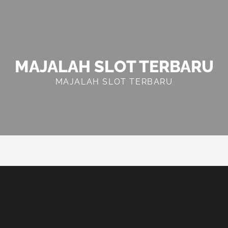
MAJALAH SLOT TERBARU
MAJALAH SLOT TERBARU