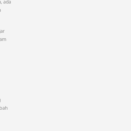
, ada
n
jar
lam
g
mbah