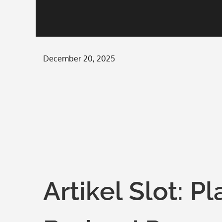
Posted
December 20, 2025
on
Artikel Slot: 