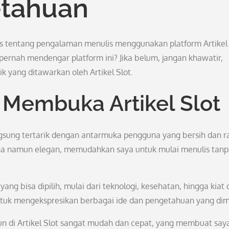
etahuan
s tentang pengalaman menulis menggunakan platform Artikel 
rnah mendengar platform ini? Jika belum, jangan khawatir,
ik yang ditawarkan oleh Artikel Slot.
Membuka Artikel Slot
angsung tertarik dengan antarmuka pengguna yang bersih dan 
a namun elegan, memudahkan saya untuk mulai menulis tanp
ng bisa dipilih, mulai dari teknologi, kesehatan, hingga kiat
ntuk mengekspresikan berbagai ide dan pengetahuan yang dimi
un di Artikel Slot sangat mudah dan cepat, yang membuat say