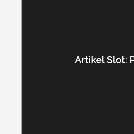
Artikel Slot