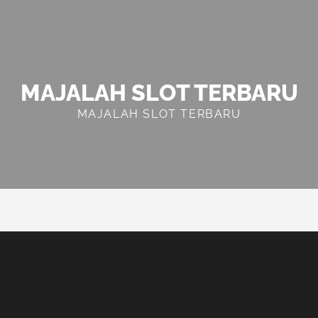
MAJALAH SLOT TERBARU
MAJALAH SLOT TERBARU