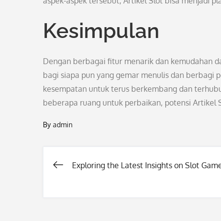
aspek-aspek tersebut, Artikel Slot bisa menjadi p
Kesimpulan
Dengan berbagai fitur menarik dan kemudahan da
bagi siapa pun yang gemar menulis dan berbagi 
kesempatan untuk terus berkembang dan terhubun
beberapa ruang untuk perbaikan, potensi Artikel S
By
admin
Exploring the Latest Insights on Slot Gam
Post
navigation