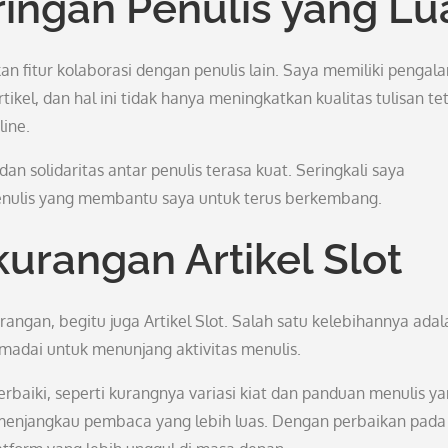
ringan Penulis yang Lu
akan fitur kolaborasi dengan penulis lain. Saya memiliki penga
ikel, dan hal ini tidak hanya meningkatkan kualitas tulisan te
ine.
 dan solidaritas antar penulis terasa kuat. Seringkali saya
enulis yang membantu saya untuk terus berkembang.
urangan Artikel Slot
rangan, begitu juga Artikel Slot. Salah satu kelebihannya adal
adai untuk menunjang aktivitas menulis.
baiki, seperti kurangnya variasi kiat dan panduan menulis y
menjangkau pembaca yang lebih luas. Dengan perbaikan pada