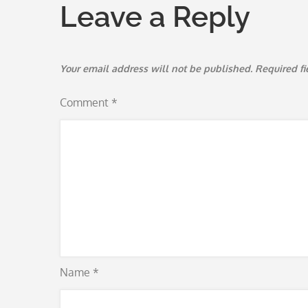
Leave a Reply
Your email address will not be published.
Required f
Comment
*
Name
*