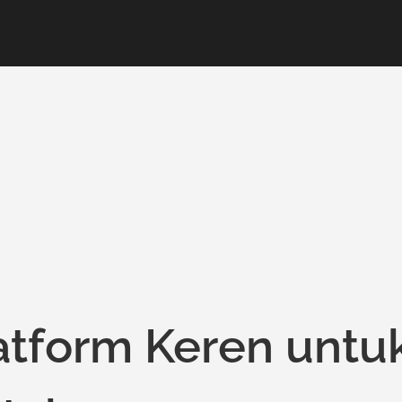
Platform Keren untu