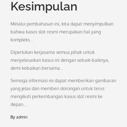
Kesimpulan
Melalui pembahasan ini, kita dapat menyimpulkan
bahwa kasus slot resmi merupakan hal yang
kompleks…
Diperlukan kerjasama semua pihak untuk
menyelesaikan kasus ini dengan sebaik-baiknya,
demi kebaikan bersama…
Semoga informasi ini dapat memberikan gambaran
yang jelas dan memberi dorongan untuk terus
mengikuti perkembangan kasus slot resmi ke
depan…
By
admin