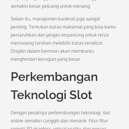
semakin besar peluang untuk menang.
Selain itu, manajemen bankroll juga sangat
penting. Tentukan batas maksimal yang bisa kamu
pertaruhkan dan jangan terpancing untuk terus
memasang taruhan melebihi batas tersebut.
Disiplin dalam bermain akan membantu
menghindari kerugian yang besar.
Perkembangan
Teknologi Slot
Dengan pesatnya perkembangan teknologi, slot
online semakin canggih dan menarik. Fitur-fitur
seperti 3D graphics, virtual reality, dan inovasi