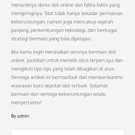
menariknya dunia slot online dan fakta-fakta yang
mengiringinya. Slot tidak hanya sekadar permainan
keberuntungan, namun juga mencakup sejarah
panjang, perkembangan teknologi, dan berbagai
strategi bermain yang bisa dipelajari.
Jika kamu ingin merasakan serunya bermain slot
online, pastikan untuk memilih situs terpercaya dan
mengikuti tips-tips yang telah dibagikan di atas.
Semoga artikel ini bermanfaat dan memberikanmu
wawasan baru seputar slot terbaik. Selamat
bermain dan semoga keberuntungan selalu
menyertaimu!
By
admin