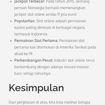
Jackpot Terbesar:
Pada tahun 2015, seorang
pemain Norwegia berhasil memenangkan
jackpot slot online senilai 11 juta euro!
Popularitas:
Slot online adalah permainan
kasino paling diminati di berbagai negara,
termasuk Indonesia.
Permainan Slot Pertama:
Permainan slot
pertama kali ditemukan di Amerika Serikat pada
abad ke-19.
Perkembangan Pesat:
Industri slot online terus
berkembang dengan adanya inovasi-inovasi
baru setiap tahunnya.
Kesimpulan
Dari penjelasan di atas, kita bisa melihat betapa