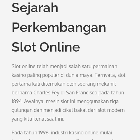
Sejarah
Perkembangan
Slot Online
Slot online telah menjadi salah satu permainan
kasino paling populer di dunia maya. Ternyata, slot
pertama kali ditemukan oleh seorang mekanik
bernama Charles Fey di San Francisco pada tahun
1894. Awalnya, mesin slot ini menggunakan tiga
gulungan dan menjadi cikal bakal dari slot modern
yang kita kenal saat ini.
Pada tahun 1996, industri kasino online mulai