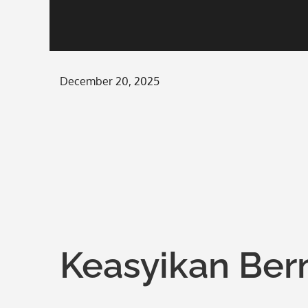
Posted
December 20, 2025
on
Keasyikan Berm