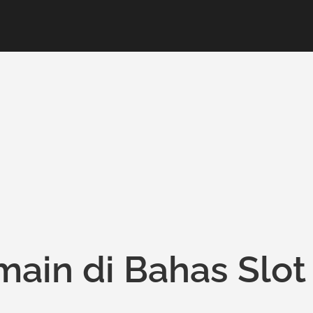
ain di Bahas Slot