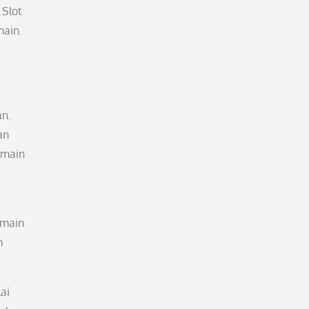
 Slot
main.
an.
an
rmain
emain
m
ai