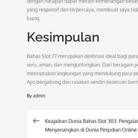
dengan harapan dapat meraih kemenangan besar. S
yang responsif dan terpercaya, membuat saya tida
luang.
Kesimpulan
Bahas Slot 77 merupakan destinasi ideal bagi pa
seru, aman, dan menguntungkan. Dari beragam perm
menciptakan lingkungan yang mendukung para pem
Ayo bergabung dan rasakan sendiri keseruan berm
By
admin
Keajaiban Dunia Bahas Slot 303: Pengal
Post
Menyenangkan di Dunia Perjudian Online