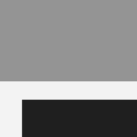
Skip
to
content