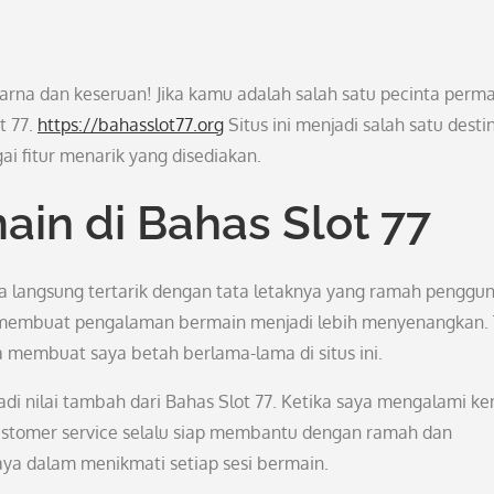
arna dan keseruan! Jika kamu adalah salah satu pecinta perm
t 77.
https://bahasslot77.org
Situs ini menjadi salah satu desti
ai fitur menarik yang disediakan.
in di Bahas Slot 77
ya langsung tertarik dengan tata letaknya yang ramah penggun
i membuat pengalaman bermain menjadi lebih menyenangkan. 
uga membuat saya betah berlama-lama di situs ini.
enjadi nilai tambah dari Bahas Slot 77. Ketika saya mengalami k
ustomer service selalu siap membantu dengan ramah dan
ya dalam menikmati setiap sesi bermain.