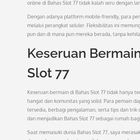
online di Bahas Slot 77 tidak kalah seru dengan l
Dengan adanya platform mobile-friendly, para pe
melalui perangkat seluler. Fleksibilitas ini mem
pun dan di mana pun mereka berada, tanpa kehil
Keseruan Bermain 
Slot 77
Keseruan bermain di Bahas Slot 77 tidak hanya te
hangat dan komunitas yang solid. Para pemain dapa
tersedia, berbagi pengalaman, serta tips dan tri
dan menjadikan Bahas Slot 77 sebagai rumah bagi 
Saat memasuki dunia Bahas Slot 77, saya merasa