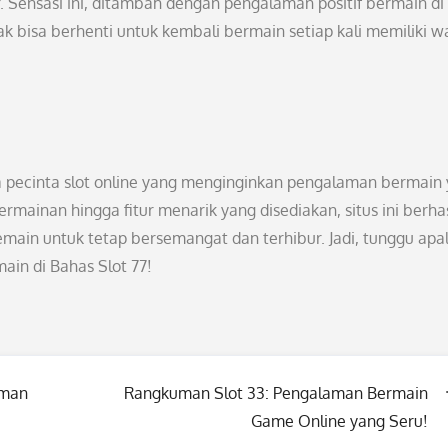
ensasi ini, ditambah dengan pengalaman positif bermain di 
k bisa berhenti untuk kembali bermain setiap kali memiliki w
ra pecinta slot online yang menginginkan pengalaman bermain
ainan hingga fitur menarik yang disediakan, situs ini berhas
ain untuk tetap bersemangat dan terhibur. Jadi, tunggu apal
ain di Bahas Slot 77!
aman
Rangkuman Slot 33: Pengalaman Bermain
Game Online yang Seru!