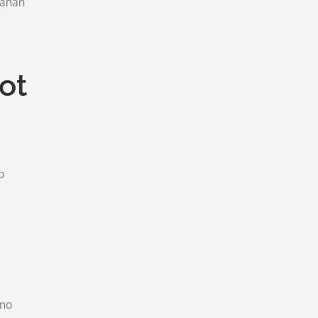
bahan
ot
p
ino