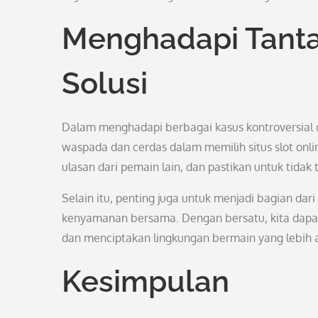
Menghadapi Tant
Solusi
Dalam menghadapi berbagai kasus kontroversial d
waspada dan cerdas dalam memilih situs slot onli
ulasan dari pemain lain, dan pastikan untuk tidak t
Selain itu, penting juga untuk menjadi bagian da
kenyamanan bersama. Dengan bersatu, kita dapat 
dan menciptakan lingkungan bermain yang lebih 
Kesimpulan