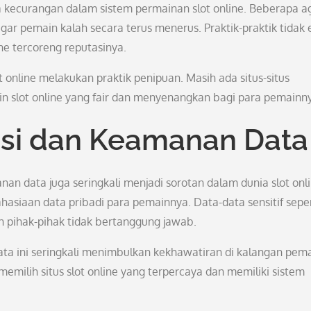
a kecurangan dalam sistem permainan slot online. Beberapa a
gar pemain kalah secara terus menerus. Praktik-praktik tidak e
ne tercoreng reputasinya.
 online melakukan praktik penipuan. Masih ada situs-situs
 slot online yang fair dan menyenangkan bagi para pemainn
asi dan Keamanan Data
an data juga seringkali menjadi sorotan dalam dunia slot onli
hasiaan data pribadi para pemainnya. Data-data sensitif seper
h pihak-pihak tidak bertanggung jawab.
ta ini seringkali menimbulkan kekhawatiran di kalangan pem
memilih situs slot online yang terpercaya dan memiliki sistem