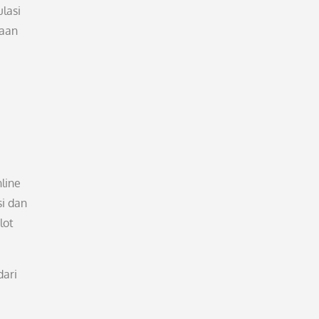
lasi
daan
line
i dan
lot
dari