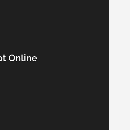
ot Online