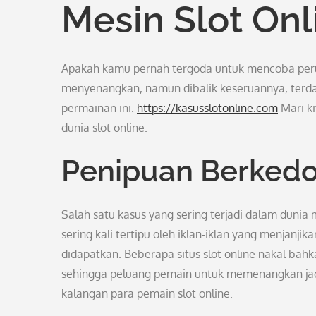
Mesin Slot Onl
Apakah kamu pernah tergoda untuk mencoba perun
menyenangkan, namun dibalik keseruannya, terdap
permainan ini.
https://kasusslotonline.com
Mari ki
dunia slot online.
Penipuan Berkedo
Salah satu kasus yang sering terjadi dalam dunia
sering kali tertipu oleh iklan-iklan yang menjanji
didapatkan. Beberapa situs slot online nakal ba
sehingga peluang pemain untuk memenangkan jack
kalangan para pemain slot online.