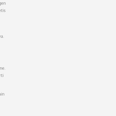
gen
tis
ya.
ne.
ti
ain