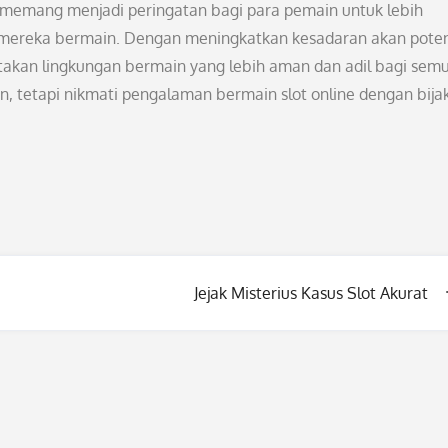
ne memang menjadi peringatan bagi para pemain untuk lebih
 mereka bermain. Dengan meningkatkan kesadaran akan poten
takan lingkungan bermain yang lebih aman dan adil bagi semu
, tetapi nikmati pengalaman bermain slot online dengan bija
Jejak Misterius Kasus Slot Akurat