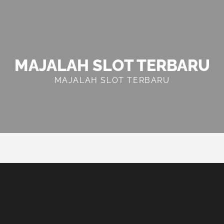
MAJALAH SLOT TERBARU
MAJALAH SLOT TERBARU