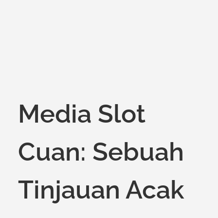
Media Slot
Cuan: Sebuah
Tinjauan Acak