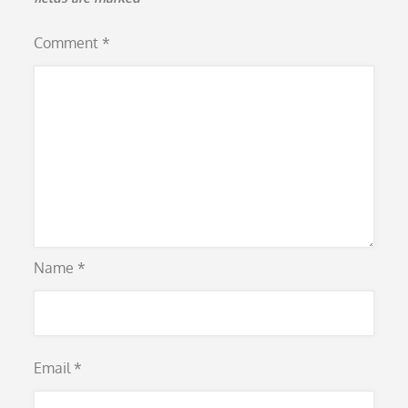
Comment
*
Name
*
Email
*