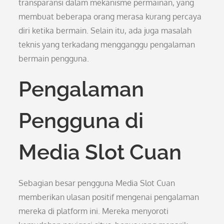
transparansi dalam mekanisme permainan, yang
membuat beberapa orang merasa kurang percaya
diri ketika bermain. Selain itu, ada juga masalah
teknis yang terkadang mengganggu pengalaman
bermain pengguna.
Pengalaman
Pengguna di
Media Slot Cuan
Sebagian besar pengguna Media Slot Cuan
memberikan ulasan positif mengenai pengalaman
mereka di platform ini. Mereka menyoroti