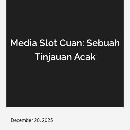
Media Slot Cuan: Sebuah
Tinjauan Acak
Posted
December 20, 2025
on