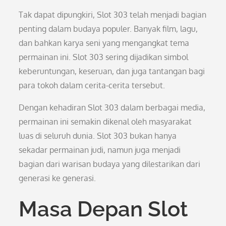
Tak dapat dipungkiri, Slot 303 telah menjadi bagian
penting dalam budaya populer. Banyak film, lagu,
dan bahkan karya seni yang mengangkat tema
permainan ini. Slot 303 sering dijadikan simbol
keberuntungan, keseruan, dan juga tantangan bagi
para tokoh dalam cerita-cerita tersebut.
Dengan kehadiran Slot 303 dalam berbagai media,
permainan ini semakin dikenal oleh masyarakat
luas di seluruh dunia. Slot 303 bukan hanya
sekadar permainan judi, namun juga menjadi
bagian dari warisan budaya yang dilestarikan dari
generasi ke generasi.
Masa Depan Slot