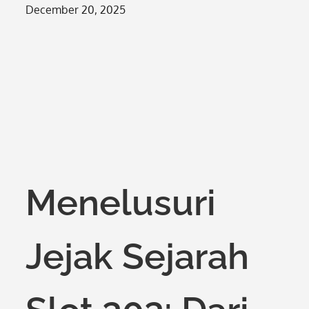
Posted
December 20, 2025
on
Menelusuri
Jejak Sejarah