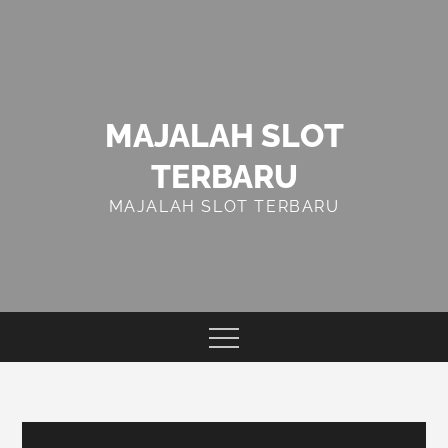
Skip
to
content
MAJALAH SLOT
TERBARU
MAJALAH SLOT TERBARU