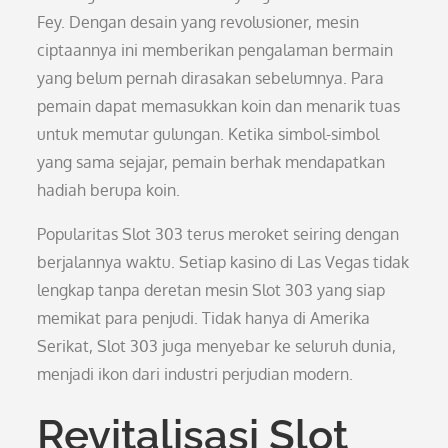
Fey. Dengan desain yang revolusioner, mesin
ciptaannya ini memberikan pengalaman bermain
yang belum pernah dirasakan sebelumnya. Para
pemain dapat memasukkan koin dan menarik tuas
untuk memutar gulungan. Ketika simbol-simbol
yang sama sejajar, pemain berhak mendapatkan
hadiah berupa koin.
Popularitas Slot 303 terus meroket seiring dengan
berjalannya waktu. Setiap kasino di Las Vegas tidak
lengkap tanpa deretan mesin Slot 303 yang siap
memikat para penjudi. Tidak hanya di Amerika
Serikat, Slot 303 juga menyebar ke seluruh dunia,
menjadi ikon dari industri perjudian modern.
Revitalisasi Slot