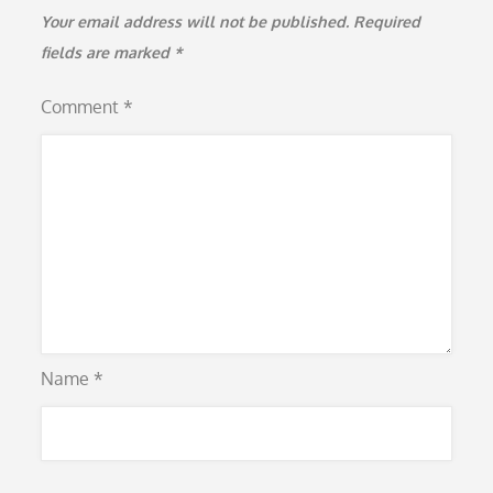
Your email address will not be published.
Required
fields are marked
*
Comment
*
Name
*