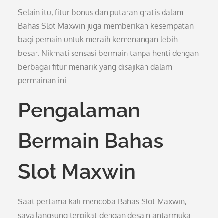
Selain itu, fitur bonus dan putaran gratis dalam
Bahas Slot Maxwin juga memberikan kesempatan
bagi pemain untuk meraih kemenangan lebih
besar. Nikmati sensasi bermain tanpa henti dengan
berbagai fitur menarik yang disajikan dalam
permainan ini.
Pengalaman
Bermain Bahas
Slot Maxwin
Saat pertama kali mencoba Bahas Slot Maxwin,
saya langsung terpikat dengan desain antarmuka