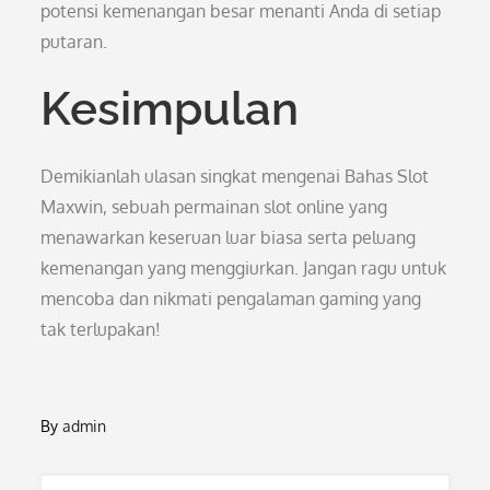
potensi kemenangan besar menanti Anda di setiap
putaran.
Kesimpulan
Demikianlah ulasan singkat mengenai Bahas Slot
Maxwin, sebuah permainan slot online yang
menawarkan keseruan luar biasa serta peluang
kemenangan yang menggiurkan. Jangan ragu untuk
mencoba dan nikmati pengalaman gaming yang
tak terlupakan!
By
admin