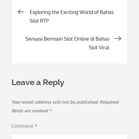
Post
Exploring the Exciting World of Bahas
Slot RTP
navigation
Sensasi Bermain Slot Online di Bahas
Slot Viral
Leave a Reply
Your email address will not be published.
Required
fields are marked
*
Comment
*