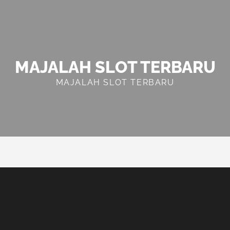
MAJALAH SLOT TERBARU
MAJALAH SLOT TERBARU