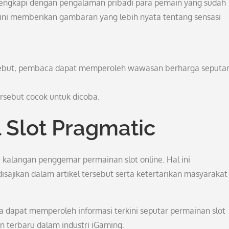
i dilengkapi dengan pengalaman pribadi para pemain yang sudah
ini memberikan gambaran yang lebih nyata tentang sensasi
but, pembaca dapat memperoleh wawasan berharga seputa
sebut cocok untuk dicoba.
l Slot Pragmatic
di kalangan penggemar permainan slot online. Hal ini
isajikan dalam artikel tersebut serta ketertarikan masyarakat
 dapat memperoleh informasi terkini seputar permainan slot
 terbaru dalam industri iGaming.