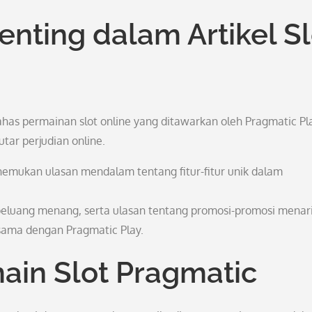
ting dalam Artikel Sl
has permainan slot online yang ditawarkan oleh Pragmatic Pl
tar perjudian online.
emukan ulasan mendalam tentang fitur-fitur unik dalam
 peluang menang, serta ulasan tentang promosi-promosi menar
 sama dengan Pragmatic Play.
in Slot Pragmatic