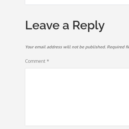
navigation
Leave a Reply
Your email address will not be published.
Required f
Comment
*