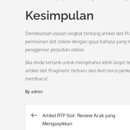
Kesimpulan
Demikianlah ulasan singkat tentang artikel slot P
permainan slot online dengan gaya bahasa yang m
penggemar perjudian online.
Jika Anda tertarik untuk mengetahui lebih lanjut
artikel slot Pragmatic terbaru dan ikuti terus 
membaca!
By
admin
Artikel RTP Slot: Review Acak yang
Post
Mengasyikkan