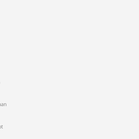
n
nan
ot