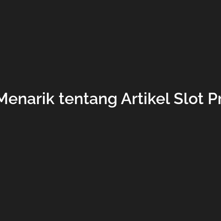
enarik tentang Artikel Slot 