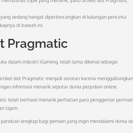
 membahas topik yang menarik, yaitu artikel slot Pragmatic.
k yang sedang hangat diperbincangkan di kalangan pencinta
gkapnya di bawah ini.
ot Pragmatic
ka dalam industri iGaming, telah lama dikenal sebagai
 Artikel slot Pragmatic menjadi sorotan karena menggabungka
gan informasi menarik seputar dunia perjudian online.
gmatic telah berhasil menarik perhatian para penggemar permai
an tajam.
an panduan lengkap bagi pemain yang ingin mendalami dunia sl