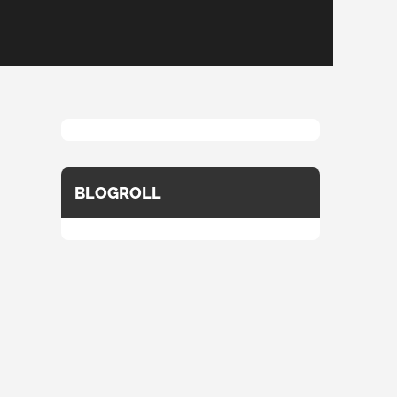
BLOGROLL