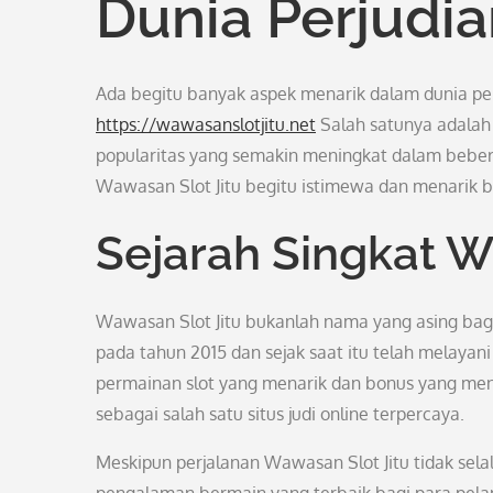
Dunia Perjudia
Ada begitu banyak aspek menarik dalam dunia perj
https://wawasanslotjitu.net
Salah satunya adalah
popularitas yang semakin meningkat dalam beber
Wawasan Slot Jitu begitu istimewa dan menarik b
Sejarah Singkat W
Wawasan Slot Jitu bukanlah nama yang asing bagi p
pada tahun 2015 dan sejak saat itu telah melaya
permainan slot yang menarik dan bonus yang men
sebagai salah satu situs judi online terpercaya.
Meskipun perjalanan Wawasan Slot Jitu tidak se