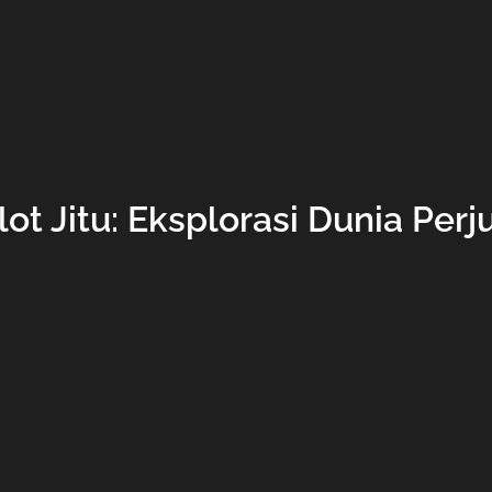
t Jitu: Eksplorasi Dunia Perj