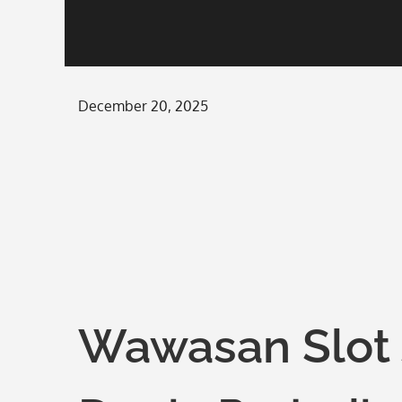
Posted
December 20, 2025
on
Wawasan Slot J