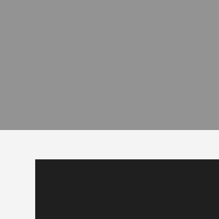
Skip
to
content