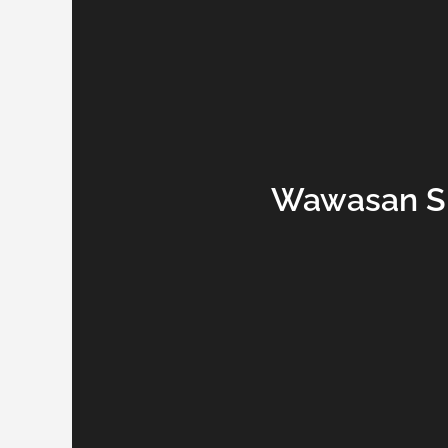
Wawasan Slo