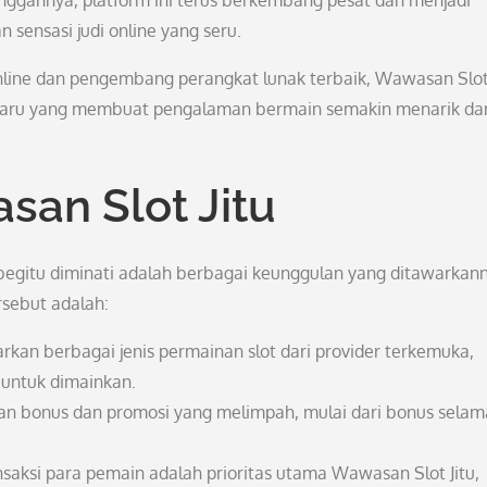
nggannya, platform ini terus berkembang pesat dan menjadi
 sensasi judi online yang seru.
 online dan pengembang perangkat lunak terbaik, Wawasan Slot 
r baru yang membuat pengalaman bermain semakin menarik da
an Slot Jitu
begitu diminati adalah berbagai keunggulan yang ditawarkan
rsebut adalah:
kan berbagai jenis permainan slot dari provider terkemuka,
 untuk dimainkan.
ngan bonus dan promosi yang melimpah, mulai dari bonus selam
saksi para pemain adalah prioritas utama Wawasan Slot Jitu,