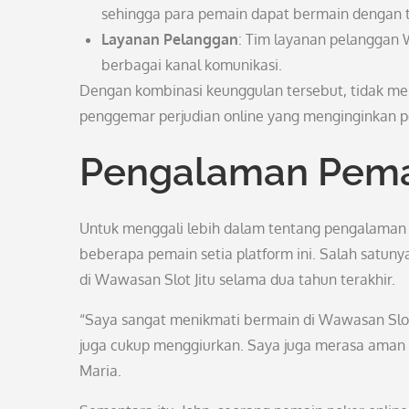
sehingga para pemain dapat bermain dengan t
Layanan Pelanggan
: Tim layanan pelanggan 
berbagai kanal komunikasi.
Dengan kombinasi keunggulan tersebut, tidak men
penggemar perjudian online yang menginginkan 
Pengalaman Pemai
Untuk menggali lebih dalam tentang pengalaman
beberapa pemain setia platform ini. Salah satuny
di Wawasan Slot Jitu selama dua tahun terakhir.
“Saya sangat menikmati bermain di Wawasan Slot
juga cukup menggiurkan. Saya juga merasa aman b
Maria.