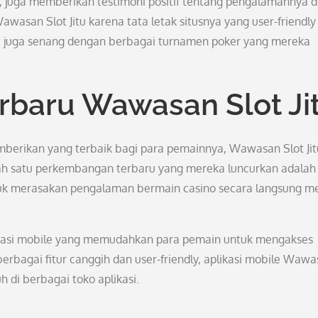
, juga memberikan testimoni positif tentang pengalamannya d
wasan Slot Jitu karena tata letak situsnya yang user-friendly
aya juga senang dengan berbagai turnamen poker yang mereka
baru Wawasan Slot Ji
mberikan yang terbaik bagi para pemainnya, Wawasan Slot Jit
h satu perkembangan terbaru yang mereka luncurkan adalah f
uk merasakan pengalaman bermain casino secara langsung me
plikasi mobile yang memudahkan para pemain untuk mengakses
erbagai fitur canggih dan user-friendly, aplikasi mobile Waw
uh di berbagai toko aplikasi.