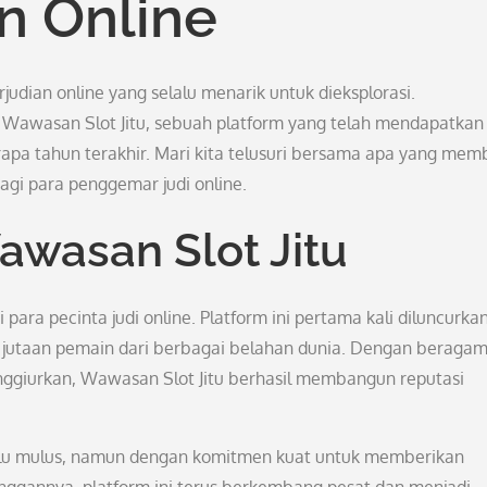
n Online
udian online yang selalu menarik untuk dieksplorasi.
 Wawasan Slot Jitu, sebuah platform yang telah mendapatkan
apa tahun terakhir. Mari kita telusuri bersama apa yang mem
agi para penggemar judi online.
awasan Slot Jitu
ara pecinta judi online. Platform ini pertama kali diluncurka
ni jutaan pemain dari berbagai belahan dunia. Dengan beraga
ggiurkan, Wawasan Slot Jitu berhasil membangun reputasi
lalu mulus, namun dengan komitmen kuat untuk memberikan