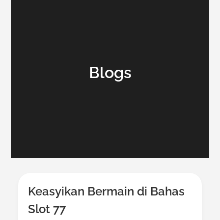
Blogs
Keasyikan Bermain di Bahas
Slot 77