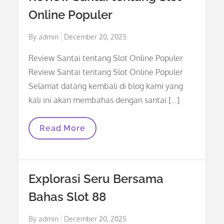
RTP
Online Populer
Posted
By
admin
December 20, 2025
on
Review Santai tentang Slot Online Populer
Review Santai tentang Slot Online Populer
Selamat datang kembali di blog kami yang
kali ini akan membahas dengan santai […]
Review
Read More
Santai
Tentang
Slot
Online
Populer
Explorasi Seru Bersama
Bahas Slot 88
Posted
By
admin
December 20, 2025