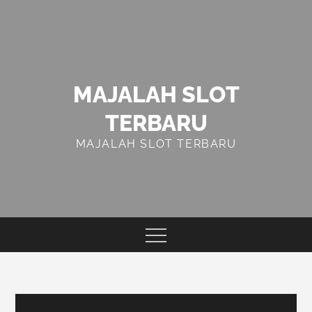
Skip
to
content
MAJALAH SLOT
TERBARU
MAJALAH SLOT TERBARU